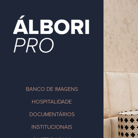
BANCO DE IMAGENS
HOSPITALIDADE
DOCUMENTÁRIOS
INSTITUCIONAIS